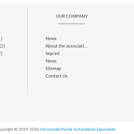
OUR COMPANY
1)
News
(2)
About the association
2)
Imprint
News
Sitemap
Contact Us
pyright © 2019-2026
Háromszéki Kúriák és Kastélyok Egyesülete