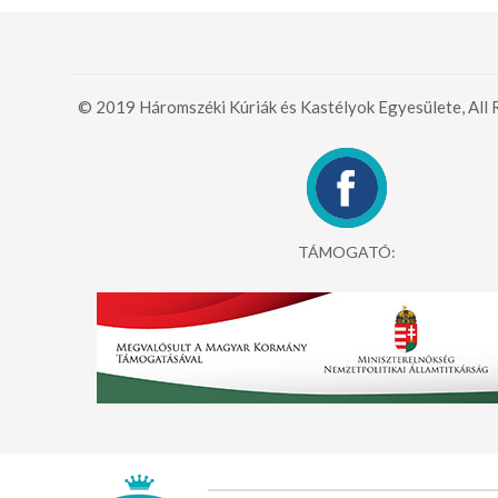
© 2019 Háromszéki Kúriák és Kastélyok Egyesülete, All 
TÁMOGATÓ: