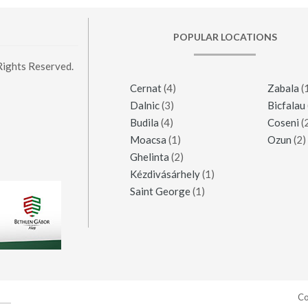
POPULAR LOCATIONS
Rights Reserved.
Cernat
(4)
Zabala
(
Dalnic
(3)
Bicfalau
Budila
(4)
Coseni
(
Moacsa
(1)
Ozun
(2)
Ghelinta
(2)
Kézdivásárhely
(1)
Saint George
(1)
Co