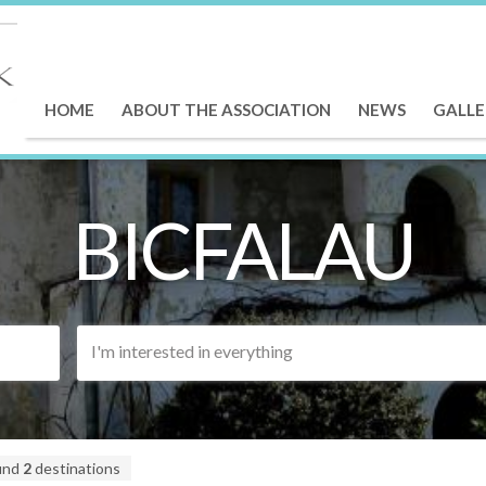
HOME
ABOUT THE ASSOCIATION
NEWS
GALLE
BICFALAU
I'm interested in everything
und
2
destinations