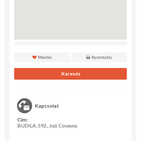
Mentés
Nyomtatás
Keresés
Kapcsolat
Cím:
BUDILA, 592., Jud. Covasna