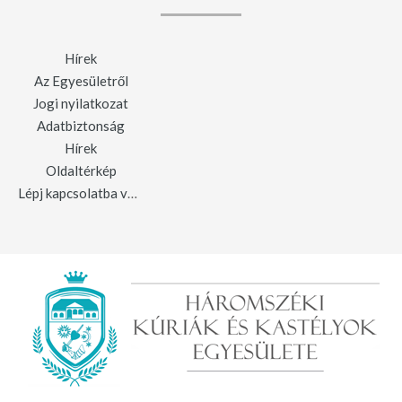
Hírek
Az Egyesületről
Jogi nyilatkozat
Adatbiztonság
Hírek
Oldaltérkép
Lépj kapcsolatba velünk