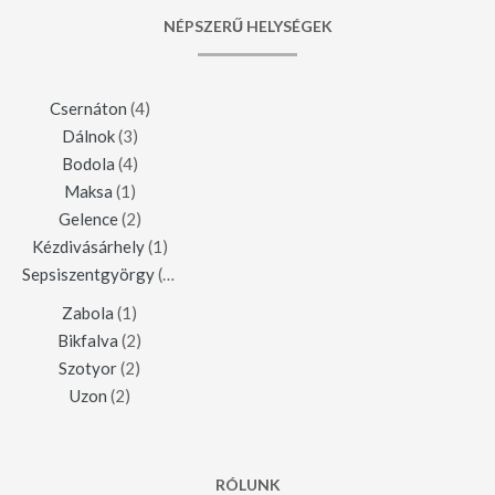
NÉPSZERŰ HELYSÉGEK
Csernáton
(4)
Dálnok
(3)
Bodola
(4)
Maksa
(1)
Gelence
(2)
Kézdivásárhely
(1)
Sepsiszentgyörgy
(1)
Zabola
(1)
Bikfalva
(2)
Szotyor
(2)
Uzon
(2)
RÓLUNK