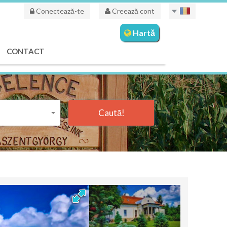
Conectează-te
Creează cont
Hartă
CONTACT
Caută!