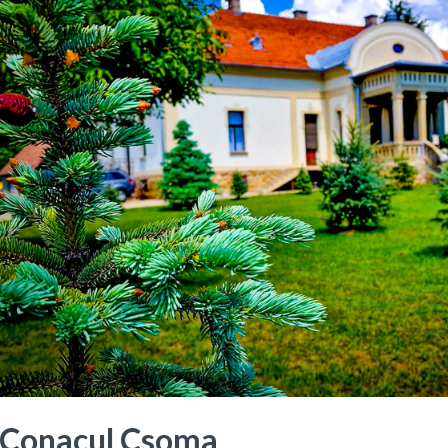
Conacul Csoma