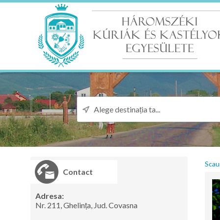
Scau
Contact
Adresa:
Nr. 211, Ghelința, Jud. Covasna