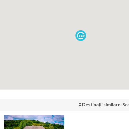
Destinații similare: S