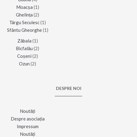
Moacșa
(1)
Ghelința
(2)
Târgu Secuiesc
(1)
Sfântu Gheorghe
(1)
Zăbala
(1)
Bicfalău
(2)
Coșeni
(2)
Ozun
(2)
DESPRE NOI
Noutăți
Despre asociația
Impressum
Noutăți