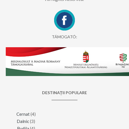
TÁMOGATÓ:
DESTINAȚII POPULARE
Cernat
(4)
Dalnic
(3)
Budila
(4)