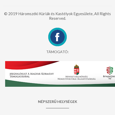
© 2019 Háromszéki Kúriák és Kastélyok Egyesülete, All Rights
Reserved.
TÁMOGATÓ:
NÉPSZERŰ HELYSÉGEK