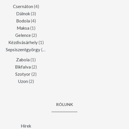
Csernáton
(4)
Dálnok
(3)
Bodola
(4)
Maksa
(1)
Gelence
(2)
Kézdivásárhely
(1)
Sepsiszentgyörgy
(1)
Zabola
(1)
Bikfalva
(2)
Szotyor
(2)
Uzon
(2)
RÓLUNK
Hírek