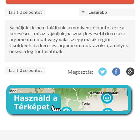
Talált
0
célpontot
Legújabb
Sajnáljuk, de nem találtunk semmilyen célpontot erre a
keresésre - mi azt ajánljuk, használj kevesebb keresési
argumentumokat vagy válassz egy másik régiót.
Csökkentsd a keresési argumentumok, azokra, amelyek
neked a leg fontosabbak.
Talált
0
célpontot
Megosztás: