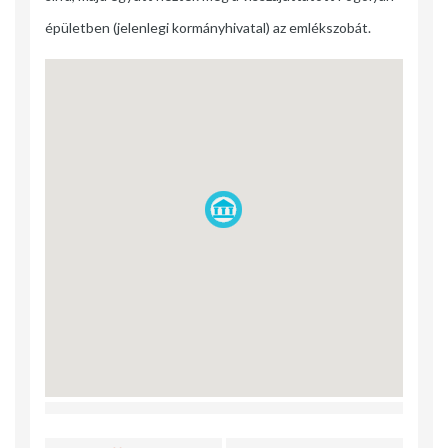
épületben (jelenlegi kormányhivatal) az emlékszobát.