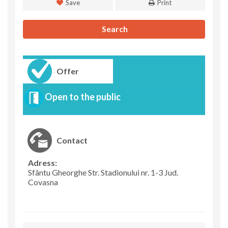
Save
Print
Search
Offer
Open to the public
Contact
Adress:
Sfântu Gheorghe Str. Stadionului nr. 1-3 Jud.
Covasna