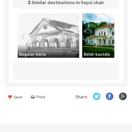
Similar destinations in Sepsi chair
Bogdán-kúria
Béldi-kastély
Share:
Save
Print