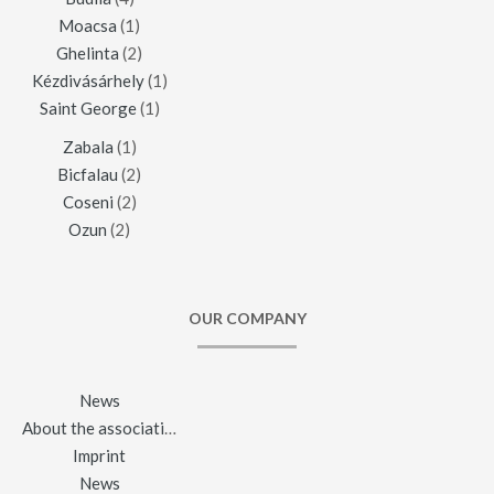
Moacsa
(1)
Ghelinta
(2)
Kézdivásárhely
(1)
Saint George
(1)
Zabala
(1)
Bicfalau
(2)
Coseni
(2)
Ozun
(2)
OUR COMPANY
News
About the association
Imprint
News