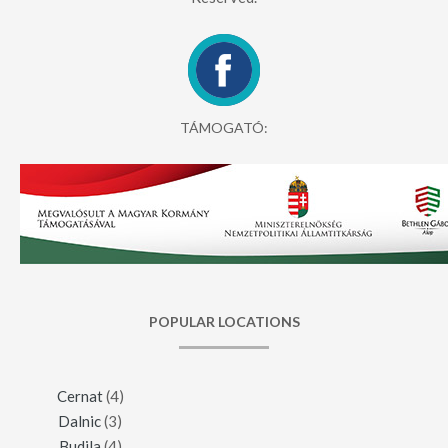
TÁMOGATÓ:
POPULAR LOCATIONS
Cernat
(4)
Dalnic
(3)
Budila
(4)