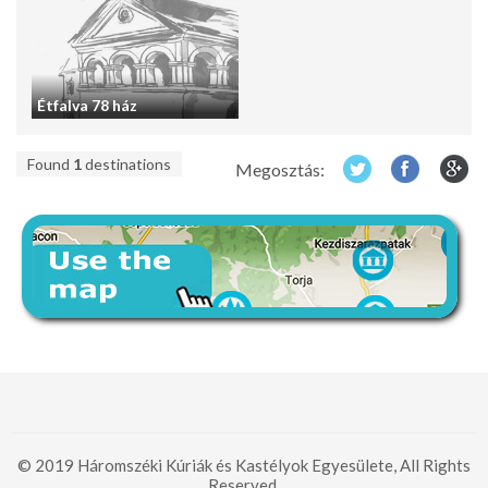
Étfalva 78 ház
Found
1
destinations
Megosztás:
© 2019 Háromszéki Kúriák és Kastélyok Egyesülete, All Rights
Reserved.